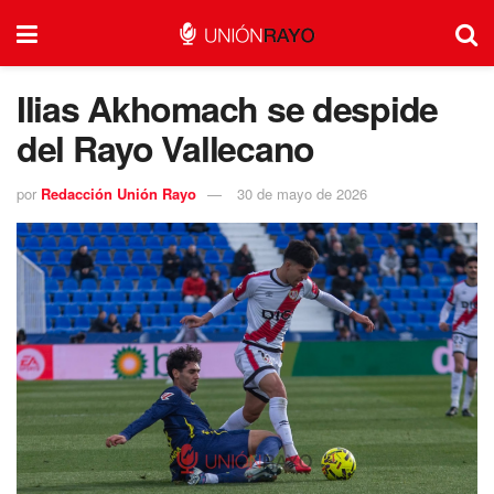
Ilias Akhomach se despide
del Rayo Vallecano
por
Redacción Unión Rayo
30 de mayo de 2026