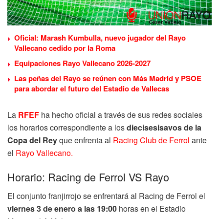
Oficial: Marash Kumbulla, nuevo jugador del Rayo
Vallecano cedido por la Roma
Equipaciones Rayo Vallecano 2026-2027
Las peñas del Rayo se reúnen con Más Madrid y PSOE
para abordar el futuro del Estadio de Vallecas
La
RFEF
ha hecho oficial a través de sus redes sociales
los horarios correspondiente a los
diecisesisavos
de la
Copa del Rey
que enfrenta al
Racing Club de Ferrol
ante
el
Rayo Vallecano.
Horario: Racing de Ferrol VS Rayo
El conjunto franjirrojo se enfrentará al Racing de Ferrol el
viernes 3
de enero a las 19:00
horas en el Estadio