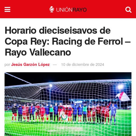
Horario dieciseisavos de
Copa Rey: Racing de Ferrol –
Rayo Vallecano
por
Jesús Garzón López
10 de diciembre de 2024