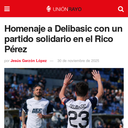
Homenaje a Delibasic con un
partido solidario en el Rico
Pérez
por
Jesús Garzón López
30 de noviembre de 2025