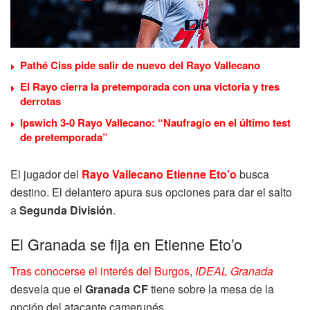
Pathé Ciss pide salir de nuevo del Rayo Vallecano
El Rayo cierra la pretemporada con una victoria y tres
derrotas
Ipswich 3-0 Rayo Vallecano: “Naufragio en el último test
de pretemporada”
El jugador del
Rayo Vallecano Etienne Eto’o
busca
destino. El delantero apura sus opciones para dar el salto
a
Segunda División
.
El Granada se fija en Etienne Eto’o
Tras conocerse el interés del Burgos
,
IDEAL Granada
desvela que el
Granada CF
tiene sobre la mesa de la
opción del atacante camerunés.