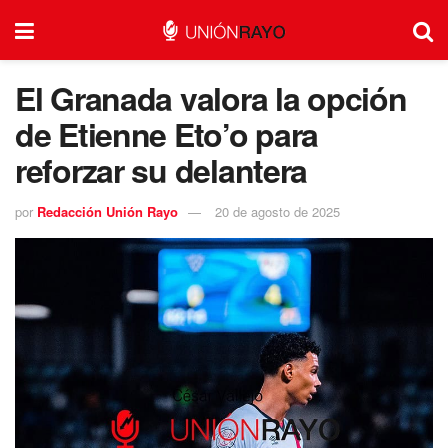
El Granada valora la opción
de Etienne Eto’o para
reforzar su delantera
por
Redacción Unión Rayo
20 de agosto de 2025