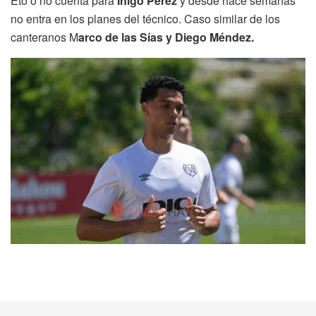
Eto’o no cuenta para
Iñigo Pérez
y desde hace semanas
no entra en los planes del técnico. Caso similar de los
canteranos M
arco de las Sías y Diego Méndez.