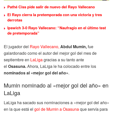
Pathé Ciss pide salir de nuevo del Rayo Vallecano
El Rayo cierra la pretemporada con una victoria y tres
derrotas
Ipswich 3-0 Rayo Vallecano: “Naufragio en el último test
de pretemporada”
El jugador del
Rayo Vallecano,
Abdul Mumin,
fue
galardonado como el autor del mejor gol del mes de
septiembre en
LaLiga
gracias a su tanto ante
el
Osasuna.
Ahora, LaLiga le ha colocado entre los
nominados al «mejor gol del año»
.
Mumin nominado al «mejor gol del año» en
LaLiga
LaLiga ha sacado sus nominaciones a «mejor gol del año»
en la que está el
gol de Mumin a Osasuna
que servía para