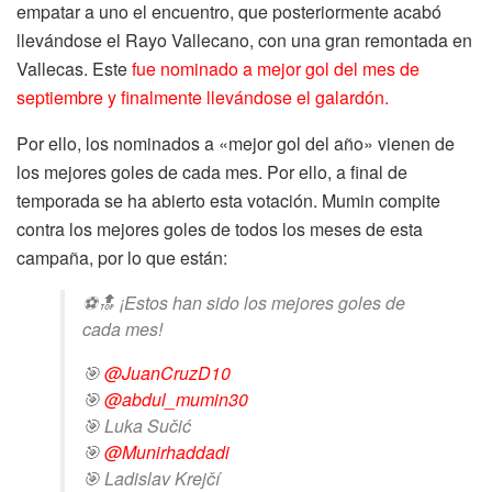
empatar a uno el encuentro, que posteriormente acabó
llevándose el Rayo Vallecano, con una gran remontada en
Vallecas. Este
fue nominado a mejor gol del mes de
septiembre y finalmente llevándose el galardón.
Por ello, los nominados a «mejor gol del año» vienen de
los mejores goles de cada mes. Por ello, a final de
temporada se ha abierto esta votación. Mumin compite
contra los mejores goles de todos los meses de esta
campaña, por lo que están:
⚽🔝 ¡Estos han sido los mejores goles de
cada mes!
🎯
@JuanCruzD10
🎯
@abdul_mumin30
🎯 Luka Sučić
🎯
@Munirhaddadi
🎯 Ladislav Krejčí