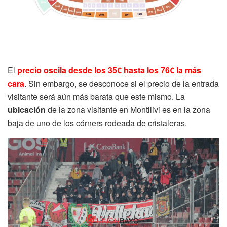
El
precio oscila desde los 35€ hasta los 76€ la más
cara
. Sin embargo, se desconoce si el precio de la entrada
visitante será aún más barata que este mismo. La
ubicación
de la zona visitante en Montilivi es en la zona
baja de uno de los córners rodeada de cristaleras.