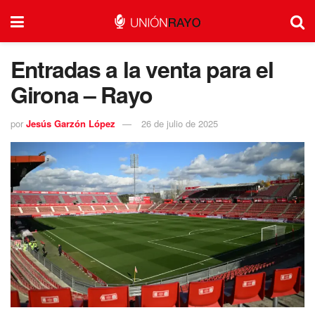
Entradas a la venta para el
Girona – Rayo
por
Jesús Garzón López
26 de julio de 2025