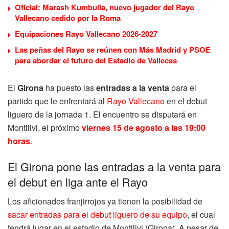
Oficial: Marash Kumbulla, nuevo jugador del Rayo
Vallecano cedido por la Roma
Equipaciones Rayo Vallecano 2026-2027
Las peñas del Rayo se reúnen con Más Madrid y PSOE
para abordar el futuro del Estadio de Vallecas
El
Girona
ha puesto las
entradas a la venta
para el
partido que le enfrentará al
Rayo Vallecano
en el debut
liguero de la jornada 1. El encuentro se disputará en
Montilivi, el próximo
viernes 15 de agosto a las 19:00
horas
.
El Girona pone las entradas a la venta para
el debut en liga ante el Rayo
Los aficionados franjirrojos ya tienen la posibilidad de
sacar entradas para el debut liguero de su equipo
, el cual
tendrá lugar en el estadio de Montilivi (Girona). A pesar de