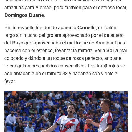
amarillas para Alemao, pero también para el defensa local,
Domingos Duarte
.
En río revuelto fue donde apareció
Camello
, un balón
largo sin mucho peligro era aprovechado por el delantero
del Rayo que aprovechaba el mal toque de Arambarri para
hacerse con el esférico, levantar la mirada, ver a
Soria
mal
colocado y dándole un toque de rosca perfecto, anotar el
tercer gol en tres partidos consecutivos. Los franjirrojos se
adelantaban a en el minuto 38 y nadaban con viento a
favor.