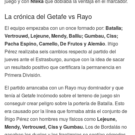
juego y con
Nteka
que doblaba la ventaja en el marcador.
La crónica del Getafe vs Rayo
El equipo empezaba con un once formado por:
Batalla;
Vertrouwd, Lejeune, Mendy, Balliu; Gumbau, Ciss;
Pacha Espino, Camello, De Frutos y Alemão
. Iñigo
Pérez realizaba seis cambios respecto al partido del
jueves ante el Estrasburgo, aunque con la idea de sacar
un resultado positivo que certificara la permanencia en
Primera División.
El partido arrancaba con un Rayo muy dominador y que
tenía al Getafe incómodo sobre el terreno de juego sin
conseguir crear peligro sobre la portería de Batalla. Esto
era causado por la línea que formaba atrás el conjunto de
Íñigo Pérez con hombres muy físicos como
Lejeune,
Mendy, Vertrouwd, Ciss y Gumbau.
Los de Bordalás no
ganaban los duelos y los franjirrojos se sentían cómodos,