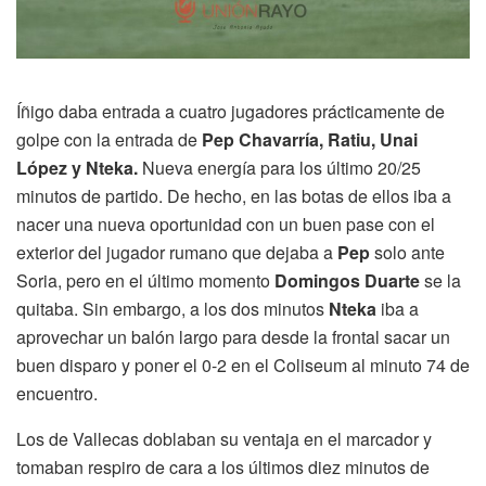
Íñigo daba entrada a cuatro jugadores prácticamente de
golpe con la entrada de
Pep Chavarría, Ratiu, Unai
López y Nteka.
Nueva energía para los último 20/25
minutos de partido. De hecho, en las botas de ellos iba a
nacer una nueva oportunidad con un buen pase con el
exterior del jugador rumano que dejaba a
Pep
solo ante
Soria, pero en el último momento
Domingos Duarte
se la
quitaba. Sin embargo, a los dos minutos
Nteka
iba a
aprovechar un balón largo para desde la frontal sacar un
buen disparo y poner el 0-2 en el Coliseum al minuto 74 de
encuentro.
Los de Vallecas doblaban su ventaja en el marcador y
tomaban respiro de cara a los últimos diez minutos de