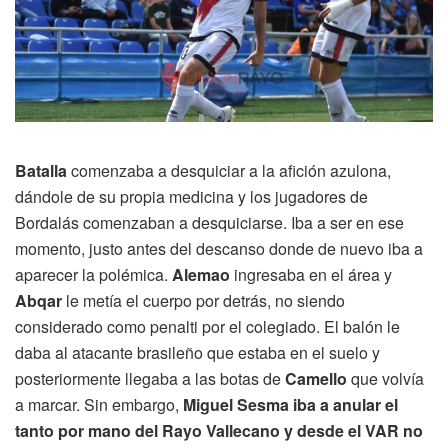
Batalla
comenzaba a desquiciar a la afición azulona,
dándole de su propia medicina y los jugadores de
Bordalás comenzaban a desquiciarse. Iba a ser en ese
momento, justo antes del descanso donde de nuevo iba a
aparecer la polémica.
Alemao
ingresaba en el área y
Abqar
le metía el cuerpo por detrás, no siendo
considerado como penalti por el colegiado. El balón le
daba al atacante brasileño que estaba en el suelo y
posteriormente llegaba a las botas de
Camello
que volvía
a marcar. Sin embargo,
Miguel Sesma iba a anular el
tanto por mano del Rayo Vallecano y desde el VAR no