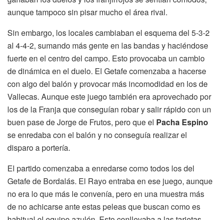
aunque tampoco sin pisar mucho el área rival.
Sin embargo, los locales cambiaban el esquema del 5-3-2
al 4-4-2, sumando más gente en las bandas y haciéndose
fuerte en el centro del campo. Esto provocaba un cambio
de dinámica en el duelo. El Getafe comenzaba a hacerse
con algo del balón y provocar más incomodidad en los de
Vallecas. Aunque este juego también era aprovechado por
los de la Franja que conseguían robar y salir rápido con un
buen pase de Jorge de Frutos, pero que el
Pacha Espino
se enredaba con el balón y no conseguía realizar el
disparo a portería.
El partido comenzaba a enredarse como todos los del
Getafe de Bordalás. El Rayo entraba en ese juego, aunque
no era lo que más le convenía, pero en una muestra más
de no achicarse ante estas peleas que buscan como es
habitual el equipo azulón. Esto conllevaba a las tarjetas