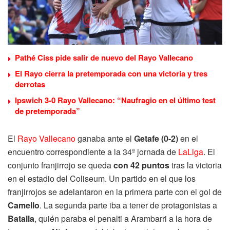
Pathé Ciss pide salir de nuevo del Rayo Vallecano
El Rayo cierra la pretemporada con una victoria y tres
derrotas
Ipswich 3-0 Rayo Vallecano: “Naufragio en el último test
de pretemporada”
El
Rayo Vallecano
ganaba ante el
Getafe (0-2)
en el
encuentro correspondiente a la 34ª jornada de
LaLiga
. El
conjunto franjirrojo se queda
con 42 puntos
tras la victoria
en el estadio del Coliseum. Un partido en el que los
franjirrojos se adelantaron en la primera parte con el gol de
Camello
. La segunda parte iba a tener de protagonistas a
Batalla
, quién paraba el penalti a Arambarri a la hora de