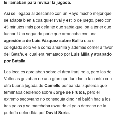
le llamaban para revisar la jugada.
Así se llegaba al descanso con un Rayo mucho mejor que
se adapta bien a cualquier rival y estilo de juego, pero con
45 minutos más por delante que sabía que iba a tener que
luchar. Una segunda parte que arrancaba con una
agresión a de Luis Vázquez sobre Balliu
que el
colegiado solo veía como amarilla y además córner a favor
del Getafe, el cual era rematado por
Luis Milla y atrapado
por Batalla
.
Los locales apretaban sobre el área franjirroja, pero los de
Vallecas gozaban de una gran oportunidad a la contra con
otra buena jugada de
Camello
por banda izquierda que
terminaba cediendo sobre
Jorge de Frutos,
pero el
extremo segoviano no conseguía dirigir el balón hacia los
tres palos y se marchaba rozando el palo derecho de la
portería defendida por
David Soria.