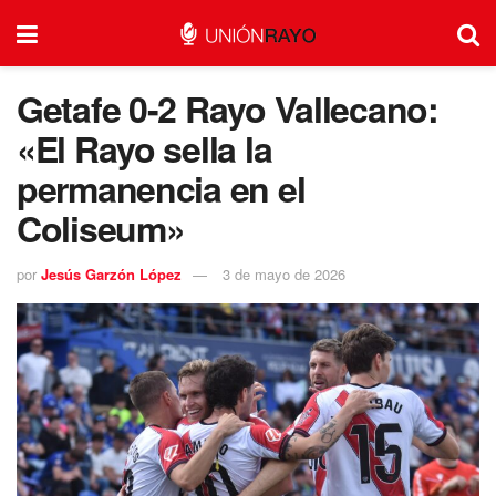
Getafe 0-2 Rayo Vallecano:
«El Rayo sella la
permanencia en el
Coliseum»
por
Jesús Garzón López
3 de mayo de 2026