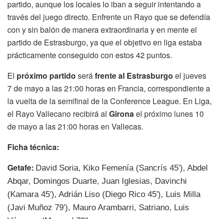
partido, aunque los locales lo iban a seguir intentando a
través del juego directo. Enfrente un Rayo que se defendía
con y sin balón de manera extraordinaria y en mente el
partido de Estrasburgo, ya que el objetivo en liga estaba
prácticamente conseguido con estos 42 puntos.
El
próximo partido
será
frente al Estrasburgo
el jueves
7 de mayo a las 21:00 horas en Francia, correspondiente a
la vuelta de la semifinal de la Conference League. En Liga,
el Rayo Vallecano recibirá al
Girona
el próximo lunes 10
de mayo a las 21:00 horas en Vallecas.
Ficha técnica:
Getafe:
David Soria, Kiko Femenía (Sancrís 45′), Abdel
Abqar, Domingos Duarte, Juan Iglesias, Davinchi
(Kamara 45′), Adrián Liso (Diego Rico 45′), Luis Milla
(Javi Muñoz 79′), Mauro Arambarri, Satriano, Luis