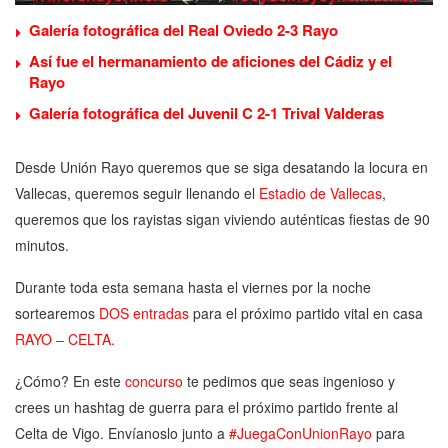
Galería fotográfica del Real Oviedo 2-3 Rayo
Así fue el hermanamiento de aficiones del Cádiz y el
Rayo
Galería fotográfica del Juvenil C 2-1 Trival Valderas
Desde Unión Rayo queremos que se siga desatando la locura en
Vallecas, queremos seguir llenando el
Estadio de Vallecas
,
queremos que los rayistas sigan viviendo auténticas fiestas de 90
minutos.
Durante toda esta semana hasta el viernes por la noche
sortearemos
DOS entradas
para el próximo partido vital en casa
RAYO – CELTA.
¿Cómo? En este
concurso
te pedimos que seas ingenioso y
crees un hashtag de guerra para el próximo partido frente al
Celta de Vigo. Envíanoslo junto a
#JuegaConUnionRayo
para