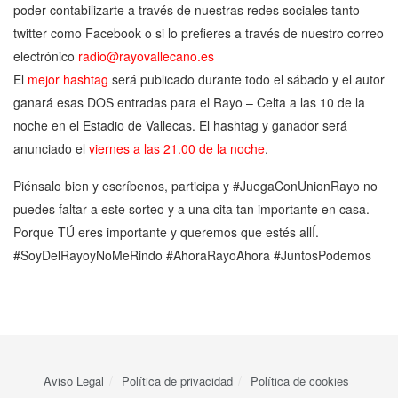
poder contabilizarte a través de nuestras redes sociales tanto
twitter como Facebook o si lo prefieres a través de nuestro correo
electrónico
radio@rayovallecano.es
El
mejor hashtag
será publicado durante todo el sábado y el autor
ganará esas DOS entradas para el Rayo – Celta a las 10 de la
noche en el Estadio de Vallecas. El hashtag y ganador será
anunciado el
viernes a las 21.00 de la noche
.
Piénsalo bien y escríbenos, participa y #JuegaConUnionRayo no
puedes faltar a este sorteo y a una cita tan importante en casa.
Porque TÚ eres importante y queremos que estés allÍ.
#SoyDelRayoyNoMeRindo #AhoraRayoAhora #JuntosPodemos
Aviso Legal
Política de privacidad
Política de cookies