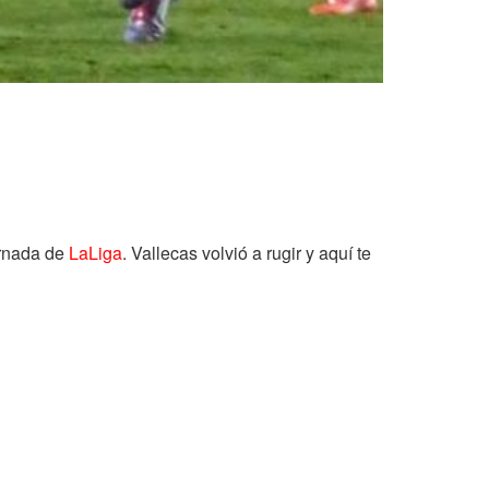
ornada de
LaLiga
. Vallecas volvió a rugir y aquí te