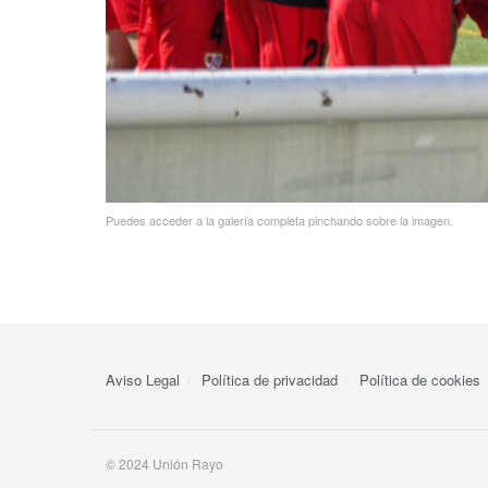
Puedes acceder a la galería completa pinchando sobre la imagen.
Aviso Legal
Política de privacidad
Política de cookies
© 2024 Unión Rayo