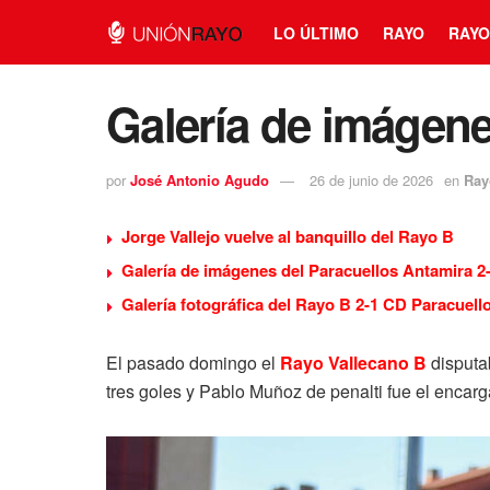
LO ÚLTIMO
RAYO
RAYO
Galería de imágene
por
José Antonio Agudo
26 de junio de 2026
en
Ray
Jorge Vallejo vuelve al banquillo del Rayo B
Galería de imágenes del Paracuellos Antamira 2
Galería fotográfica del Rayo B 2-1 CD Paracuell
El pasado domingo el
Rayo Vallecano B
disputa
tres goles y Pablo Muñoz de penalti fue el encarg