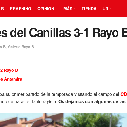
 B
FEMENINO
OPINIÓN
MÁS
TIENDA
UR
s del Canillas 3-1 Rayo 
o B
,
Galería Rayo B
-2 Rayo B
os Antamira
ba su primer partido de la temporada visitando el campo del
CD
ado de hacer el tanto rayista.
Os dejamos con algunas de las