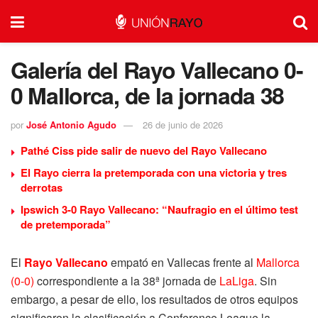
Galería del Rayo Vallecano 0-
0 Mallorca, de la jornada 38
por
José Antonio Agudo
26 de junio de 2026
Pathé Ciss pide salir de nuevo del Rayo Vallecano
El Rayo cierra la pretemporada con una victoria y tres
derrotas
Ipswich 3-0 Rayo Vallecano: “Naufragio en el último test
de pretemporada”
El
Rayo Vallecano
empató en Vallecas frente al
Mallorca
(0-0)
correspondiente a la 38ª jornada de
LaLiga
. Sin
embargo, a pesar de ello, los resultados de otros equipos
significaron la clasificación a Conference League la