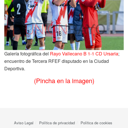
Galería fotográfica del
Rayo Vallecano B 1-1 CD Ursaria
;
encuentro de Tercera RFEF disputado en la Ciudad
Deportiva.
(Pincha en la imagen)
Aviso Legal
Política de privacidad
Política de cookies