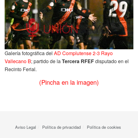
Galería fotográfica del
AD Complutense 2-3 Rayo
Vallecano B
; partido de la
Tercera RFEF
disputado en el
Recinto Ferial.
(Pincha en la imagen)
Aviso Legal
Política de privacidad
Política de cookies