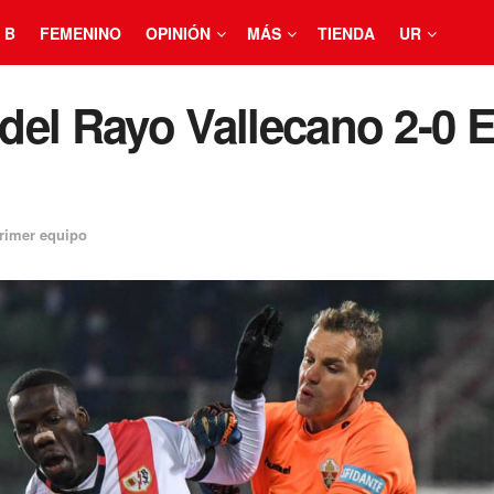
 B
FEMENINO
OPINIÓN
MÁS
TIENDA
UR
 del Rayo Vallecano 2-0 
rimer equipo