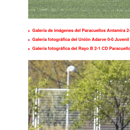
Galería de imágenes del Paracuellos Antamira 2
Galería fotográfica del Unión Adarve 0-0 Juvenil
Galería fotográfica del Rayo B 2-1 CD Paracuell