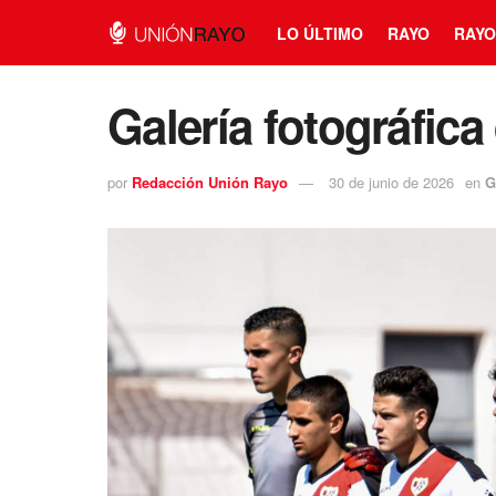
LO ÚLTIMO
RAYO
RAYO
Galería fotográfica
por
Redacción Unión Rayo
30 de junio de 2026
en
G