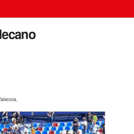
llecano
alencia.