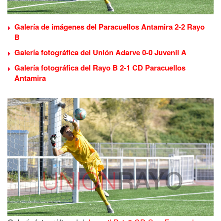
Galería de imágenes del Paracuellos Antamira 2-2 Rayo
B
Galería fotográfica del Unión Adarve 0-0 Juvenil A
Galería fotográfica del Rayo B 2-1 CD Paracuellos
Antamira