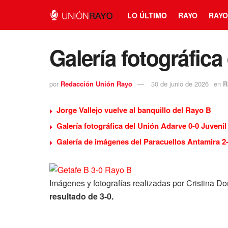
LO ÚLTIMO
RAYO
RAYO
Galería fotográfica
por
Redacción Unión Rayo
30 de junio de 2026
en
R
Jorge Vallejo vuelve al banquillo del Rayo B
Galería fotográfica del Unión Adarve 0-0 Juvenil
Galería de imágenes del Paracuellos Antamira 2
Imágenes y fotografías realizadas por Cristina 
resultado de 3-0.