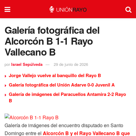
Galería fotográfica del
Alcorcón B 1-1 Rayo
Vallecano B
por
Israel Sepúlveda
29 de junio de 2026
Jorge Vallejo vuelve al banquillo del Rayo B
Galería fotográfica del Unión Adarve 0-0 Juvenil A
Galería de imágenes del Paracuellos Antamira 2-2 Rayo
B
Galería de imágenes del encuentro disputado en Santo
Domingo entre el
Alcorcón B y el Rayo Vallecano B que