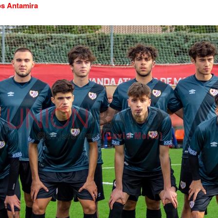
os Antamira