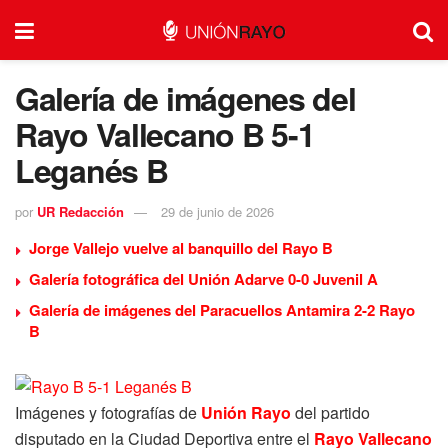
Galería de imágenes del
Rayo Vallecano B 5-1
Leganés B
por
UR Redacción
29 de junio de 2026
Jorge Vallejo vuelve al banquillo del Rayo B
Galería fotográfica del Unión Adarve 0-0 Juvenil A
Galería de imágenes del Paracuellos Antamira 2-2 Rayo
B
Imágenes y fotografías de
Unión Rayo
del partido
disputado en la Ciudad Deportiva entre el
Rayo Vallecano