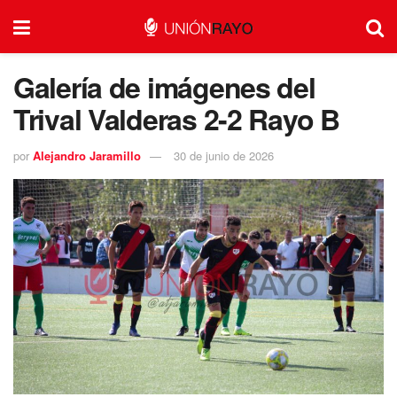
Galería de imágenes del
Trival Valderas 2-2 Rayo B
por
Alejandro Jaramillo
30 de junio de 2026