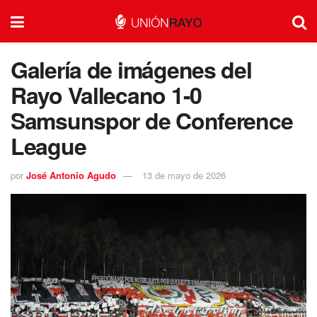
Galería de imágenes del
Rayo Vallecano 1-0
Samsunspor de Conference
League
por
José Antonio Agudo
13 de mayo de 2026