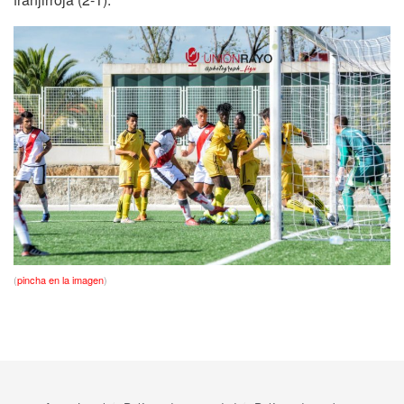
(
pincha en la imagen
)