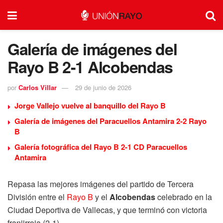
Galería de imágenes del
Rayo B 2-1 Alcobendas
por
Carlos Villar
29 de junio de 2026
Jorge Vallejo vuelve al banquillo del Rayo B
Galería de imágenes del Paracuellos Antamira 2-2 Rayo
B
Galería fotográfica del Rayo B 2-1 CD Paracuellos
Antamira
Repasa las mejores imágenes del partido de Tercera
División entre el
Rayo B
y el
Alcobendas
celebrado en la
Ciudad Deportiva de Vallecas, y que terminó con victoria
franjirroja (2-1).