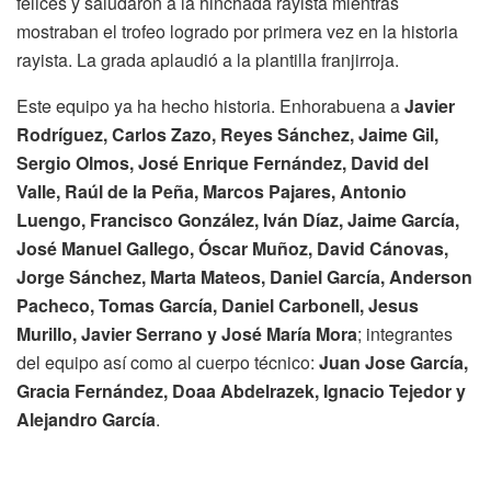
felices y saludaron a la hinchada rayista mientras
mostraban el trofeo logrado por primera vez en la historia
rayista. La grada aplaudió a la plantilla franjirroja.
Este equipo ya ha hecho historia. Enhorabuena a
Javier
Rodríguez, Carlos Zazo, Reyes Sánchez, Jaime Gil,
Sergio Olmos, José Enrique Fernández, David del
Valle, Raúl de la Peña, Marcos Pajares, Antonio
Luengo, Francisco González, Iván Díaz, Jaime García,
José Manuel Gallego, Óscar Muñoz, David Cánovas,
Jorge Sánchez, Marta Mateos, Daniel García, Anderson
Pacheco, Tomas García, Daniel Carbonell, Jesus
Murillo, Javier Serrano y José María Mora
; integrantes
del equipo así como al cuerpo técnico:
Juan Jose García,
Gracia Fernández, Doaa Abdelrazek, Ignacio Tejedor y
Alejandro García
.