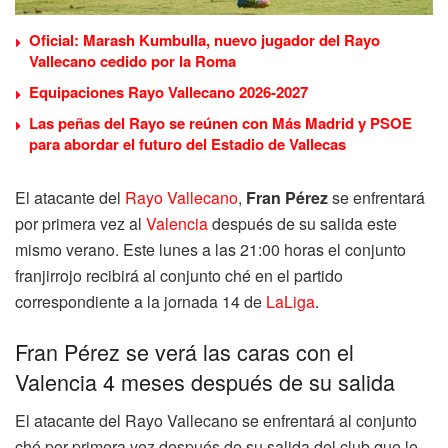
Oficial: Marash Kumbulla, nuevo jugador del Rayo
Vallecano cedido por la Roma
Equipaciones Rayo Vallecano 2026-2027
Las peñas del Rayo se reúnen con Más Madrid y PSOE
para abordar el futuro del Estadio de Vallecas
El atacante del
Rayo Vallecano
,
Fran Pérez
se enfrentará
por primera vez al
Valencia
después de su salida este
mismo verano. Este lunes a las 21:00 horas el conjunto
franjirrojo recibirá al conjunto ché en el partido
correspondiente a la jornada 14 de
LaLiga
.
Fran Pérez se verá las caras con el
Valencia 4 meses después de su salida
El atacante del Rayo Vallecano se enfrentará al conjunto
ché por primera vez después de su salida del club que le