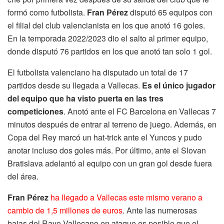
formó como futbolista.
Fran Pérez
disputó 65 equipos con
el filial del club valencianista en los que anotó 16 goles.
En la temporada 2022/2023 dio el salto al primer equipo,
donde disputó 76 partidos en los que anotó tan solo 1 gol.
El futbolista valenciano ha disputado un total de 17
partidos desde su llegada a Vallecas.
Es el único jugador
del equipo que ha visto puerta en las tres
competiciones
. Anotó ante el FC Barcelona en Vallecas 7
minutos después de entrar al terreno de juego. Además, en
Copa del Rey marcó un hat-trick ante el Yuncos y pudo
anotar incluso dos goles más. Por último, ante el Slovan
Bratislava adelantó al equipo con un gran gol desde fuera
del área.
Fran Pérez
ha llegado a Vallecas este mismo verano a
cambio de 1,5 millones de euros
. Ante las numerosas
bajas del Rayo Vallecano en ataque es posible que el