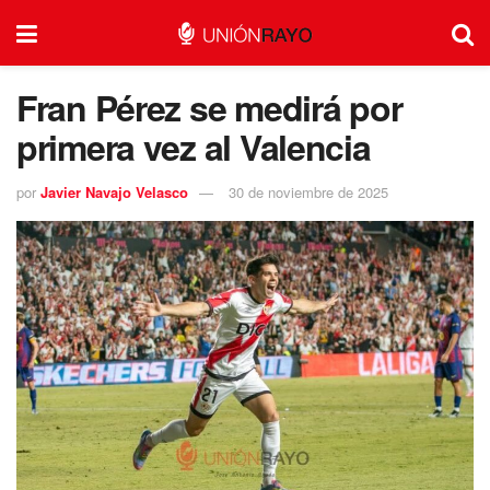
Fran Pérez se medirá por
primera vez al Valencia
por
Javier Navajo Velasco
30 de noviembre de 2025