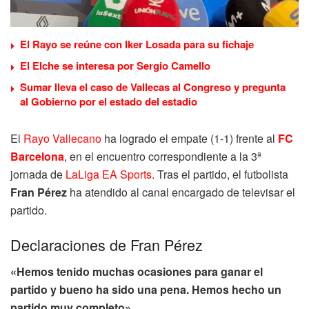
El Rayo se reúne con Iker Losada para su fichaje
El Elche se interesa por Sergio Camello
Sumar lleva el caso de Vallecas al Congreso y pregunta
al Gobierno por el estado del estadio
El
Rayo Vallecano
ha logrado el empate (1-1) frente al
FC
Barcelona
, en el encuentro correspondiente a la 3ª
jornada de
LaLiga EA Sports
. Tras el partido, el futbolista
Fran Pérez
ha atendido al canal encargado de televisar el
partido.
Declaraciones de Fran Pérez
«Hemos tenido muchas ocasiones para ganar el
partido y bueno ha sido una pena. Hemos hecho un
partido muy completo»
.