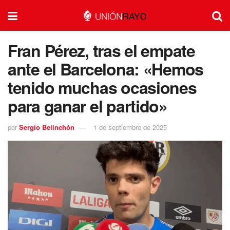
Fran Pérez, tras el empate
ante el Barcelona: «Hemos
tenido muchas ocasiones
para ganar el partido»
por
Sergio Belinchón
1 de septiembre de 2025