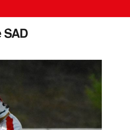
de SAD