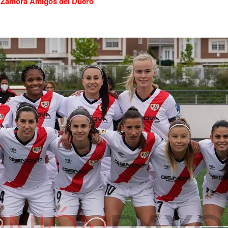
D Zamora Amigos del Duero