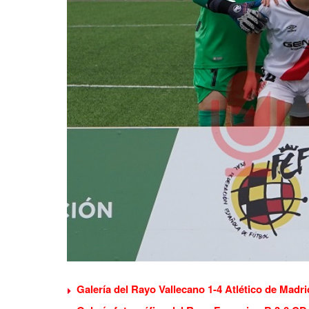
Galería del Rayo Vallecano 1-4 Atlético de Madri