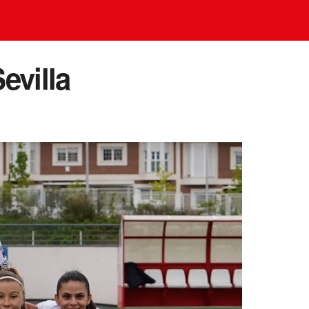
evilla