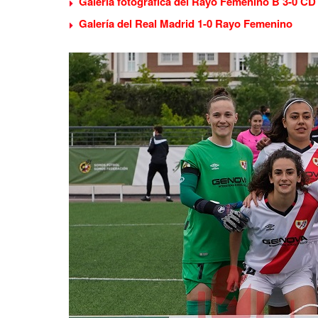
Galería fotográfica del Rayo Femenino B 3-0 C
Galería del Real Madrid 1-0 Rayo Femenino