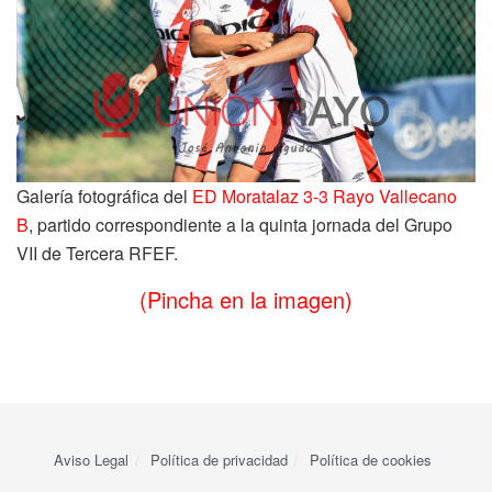
Galería fotográfica del
ED Moratalaz 3-3 Rayo Vallecano
B
, partido correspondiente a la quinta jornada del Grupo
VII de Tercera RFEF.
(Pincha en la imagen)
Aviso Legal
Política de privacidad
Política de cookies