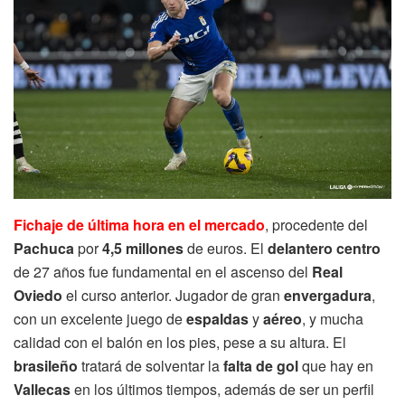
Fichaje de última hora en el mercado
, procedente del
Pachuca
por
4,5 millones
de euros. El
delantero centro
de 27 años fue fundamental en el ascenso del
Real
Oviedo
el curso anterior. Jugador de gran
envergadura
,
con un excelente juego de
espaldas
y
aéreo
, y mucha
calidad con el balón en los pies, pese a su altura. El
brasileño
tratará de solventar la
falta de gol
que hay en
Vallecas
en los últimos tiempos, además de ser un perfil