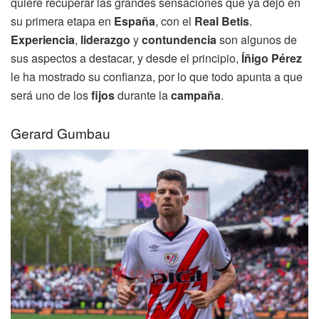
quiere recuperar las grandes sensaciones que ya dejó en
su primera etapa en
España
, con el
Real Betis
.
Experiencia
,
liderazgo
y
contundencia
son algunos de
sus aspectos a destacar, y desde el principio,
Íñigo Pérez
le ha mostrado su confianza, por lo que todo apunta a que
será uno de los
fijos
durante la
campaña
.
Gerard Gumbau