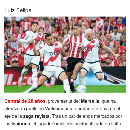
Luiz Felipe
Central de 28 años
, proveniente del
Marsella
, que ha
aterrizado gratis en
Vallecas
para aportar jerarquía en el
eje de la
zaga rayista
. Tras un par de años marcados por
las
lesiones
, el jugador brasileño nacionalizado en Italia