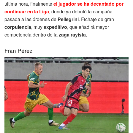
última hora, finalmente
el jugador se ha decantado por
continuar en la Liga
, donde ya debutó la campaña
pasada a las órdenes de
Pellegrini
. Fichaje de gran
corpulencia
, muy
expeditivo
, que añadirá mayor
competencia dentro de la
zaga rayista
.
Fran Pérez