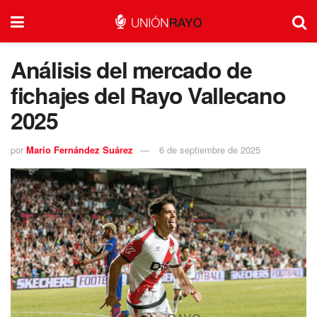
Análisis del mercado de
fichajes del Rayo Vallecano
2025
por
Mario Fernández Suárez
6 de septiembre de 2025