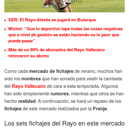
SER: El Rayo-Alavés se jugará en Butarque
Míchel: “Que lo deportivo tape todas las cosas negativas
que a nivel de gestión se están haciendo es lo peor que
puede pasar”
Más de un 90% de abonados del Rayo Vallecano
renovaron su abono
Como cada
mercado de fichajes
de verano, muchos han
sido los
nombres
que han sonado para vestir la camiseta
del
Rayo Vallecano
de cara a esta temporada. Algunos
han sido simplemente
rumores
, mientras que otros se han
hecho
realidad
. A continuación, se hará un repaso de los
fichajes
de este mercado realizados por la
Franja
.
Los seis fichajes del Rayo en este mercado