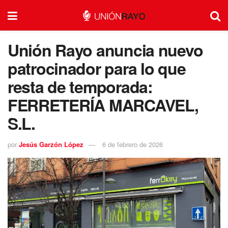
Unión Rayo anuncia nuevo
patrocinador para lo que
resta de temporada:
FERRETERÍA MARCAVEL,
S.L.
por
Jesús Garzón López
6 de febrero de 2026