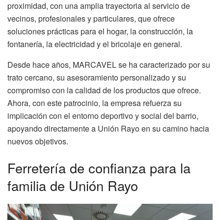
proximidad, con una amplia trayectoria al servicio de
vecinos, profesionales y particulares, que ofrece
soluciones prácticas para el hogar, la construcción, la
fontanería, la electricidad y el bricolaje en general.
Desde hace años, MARCAVEL se ha caracterizado por su
trato cercano, su asesoramiento personalizado y su
compromiso con la calidad de los productos que ofrece.
Ahora, con este patrocinio, la empresa refuerza su
implicación con el entorno deportivo y social del barrio,
apoyando directamente a Unión Rayo en su camino hacia
nuevos objetivos.
Ferretería de confianza para la
familia de Unión Rayo