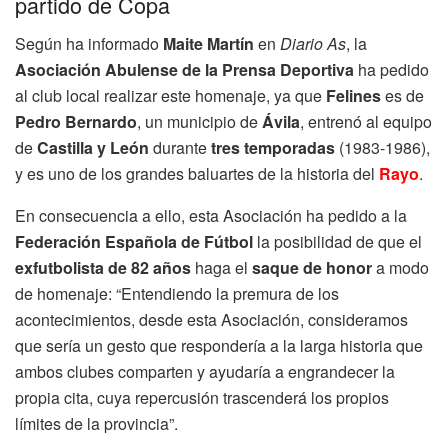
partido de Copa
Según ha informado
Maite Martín
en
Diario As
, la
Asociación Abulense de la Prensa Deportiva
ha pedido
al club local realizar este homenaje, ya que
Felines
es de
Pedro Bernardo
, un municipio de
Ávila
, entrenó al equipo
de
Castilla y León
durante
tres temporadas
(1983-1986),
y es uno de los grandes baluartes de la historia del
Rayo
.
En consecuencia a ello, esta Asociación ha pedido a la
Federación Española de Fútbol
la posibilidad de que el
exfutbolista de 82 años
haga el
saque de honor
a modo
de homenaje: “Entendiendo la premura de los
acontecimientos, desde esta Asociación, consideramos
que sería un gesto que respondería a la larga historia que
ambos clubes comparten y ayudaría a engrandecer la
propia cita, cuya repercusión trascenderá los propios
límites de la provincia”.