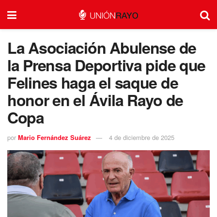
La Asociación Abulense de
la Prensa Deportiva pide que
Felines haga el saque de
honor en el Ávila Rayo de
Copa
por
Mario Fernández Suárez
4 de diciembre de 2025