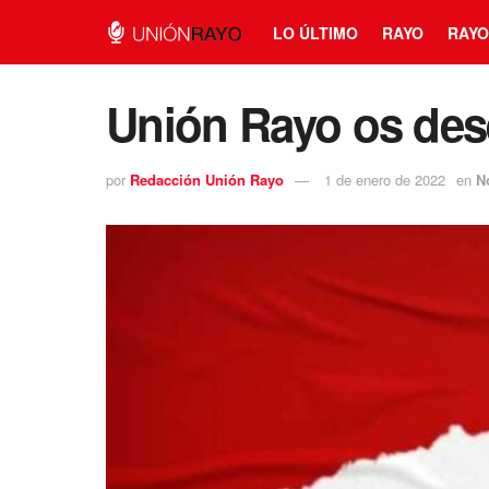
LO ÚLTIMO
RAYO
RAYO
Unión Rayo os dese
por
Redacción Unión Rayo
1 de enero de 2022
en
N