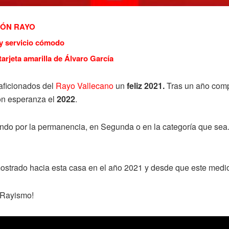
NIÓN RAYO
 y servicio cómodo
arjeta amarilla de Álvaro García
 aficionados del
Rayo Vallecano
un
feliz 2021.
Tras un año compl
con esperanza el
2022
.
do por la permanencia, en Segunda o en la categoría que sea.
strado hacia esta casa en el año 2021 y desde que este medio 
 Rayismo!