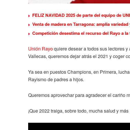
FELIZ NAVIDAD 2025 de parte del equipo de U
Venta de madera en Tarragona: amplia variedad
Competición desestima el recurso del Rayo a la t
Unión Rayo
quiere desear a todos sus lectores y
Vallecas, queremos dejar atrás el 2021 y coger 
Ya sea en puestos Champions, en Primera, luchan
Rayismo de padres a hijos.
Queremos aprovechar para agradecer el cariño mo
¡Que 2022 traiga, sobre todo, mucha salud y más