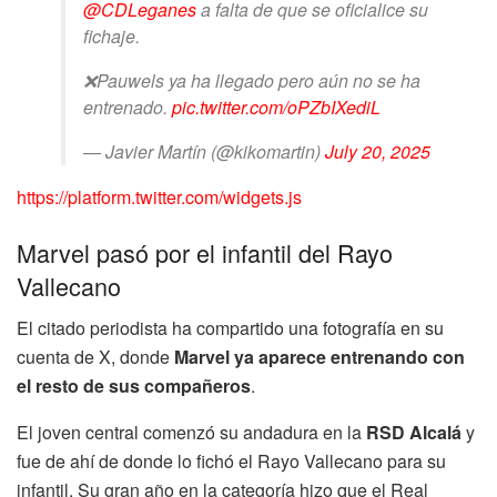
@CDLeganes
a falta de que se oficialice su
fichaje.
❌Pauwels ya ha llegado pero aún no se ha
entrenado.
pic.twitter.com/oPZbIXediL
— Javier Martín (@kikomartin)
July 20, 2025
https://platform.twitter.com/widgets.js
Marvel pasó por el infantil del Rayo
Vallecano
El citado periodista ha compartido una fotografía en su
cuenta de X, donde
Marvel ya aparece entrenando con
el resto de sus compañeros
.
El joven central comenzó su andadura en la
RSD Alcalá
y
fue de ahí de donde lo fichó el Rayo Vallecano para su
infantil. Su gran año en la categoría hizo que el Real