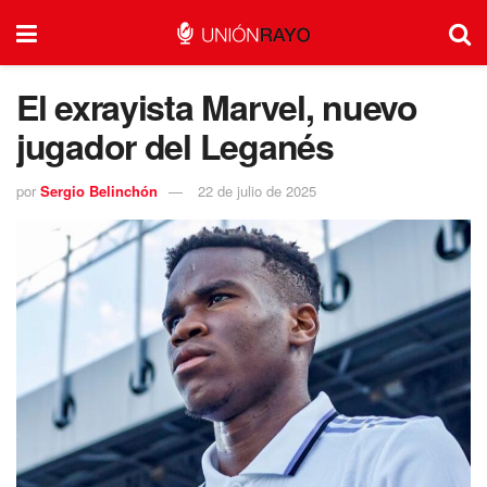
El exrayista Marvel, nuevo
jugador del Leganés
por
Sergio Belinchón
22 de julio de 2025