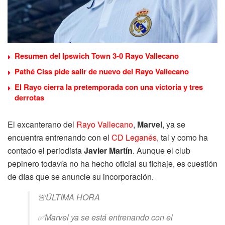
Resumen del Ipswich Town 3-0 Rayo Vallecano
Pathé Ciss pide salir de nuevo del Rayo Vallecano
El Rayo cierra la pretemporada con una victoria y tres
derrotas
El excanterano del
Rayo Vallecano
,
Marvel
, ya se
encuentra entrenando con el
CD Leganés
, tal y como ha
contado el periodista
Javier Martín
. Aunque el club
pepinero todavía no ha hecho oficial su fichaje, es cuestión
de días que se anuncie su incorporación.
🚨ÚLTIMA HORA
✅Marvel ya se está entrenando con el