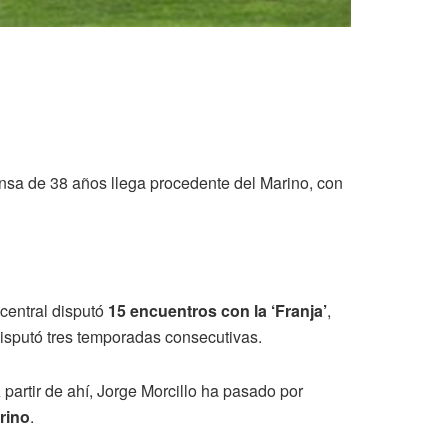
ensa de 38 años llega procedente del
Marino, con
 central disputó
15 encuentros con la ‘Franja’
,
isputó tres temporadas consecutivas.
A partir de ahí, Jorge Morcillo ha pasado por
arino
.