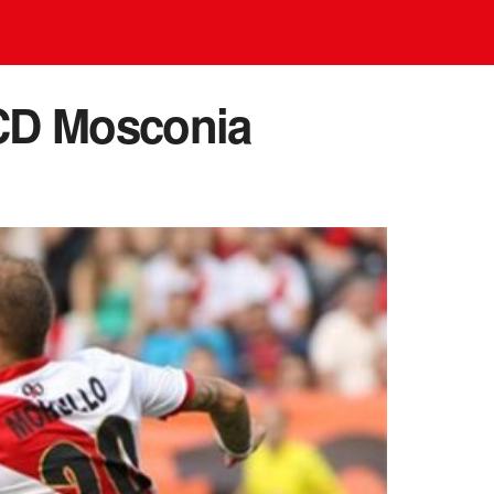
l CD Mosconia