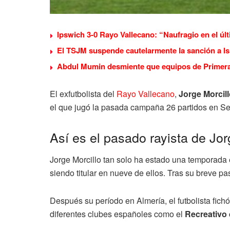
Ipswich 3-0 Rayo Vallecano: “Naufragio en el úl
El TSJM suspende cautelarmente la sanción a Isi
Abdul Mumin desmiente que equipos de Primera 
El exfutbolista del
Rayo Vallecano
,
Jorge Morcil
el que jugó la pasada campaña 26 partidos en 
Así es el pasado rayista de Jor
Jorge Morcillo tan solo ha estado una temporada
siendo titular en nueve de ellos. Tras su breve p
Después su período en Almería, el futbolista fichó
diferentes clubes españoles como el
Recreativo 