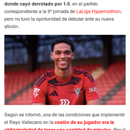
donde cayó derrotado por 1-5
, en el partido
correspondiente a la 5ª jornada de
LaLiga Hypermothion
,
pero no tuvo la oportunidad de debutar ante su nueva
afición.
Según se informó, una de las condiciones que implementó
el Rayo Vallecano en la
cesión de su jugador era la
obligatoriedad de tener una cantidad de minutos
.
Por el