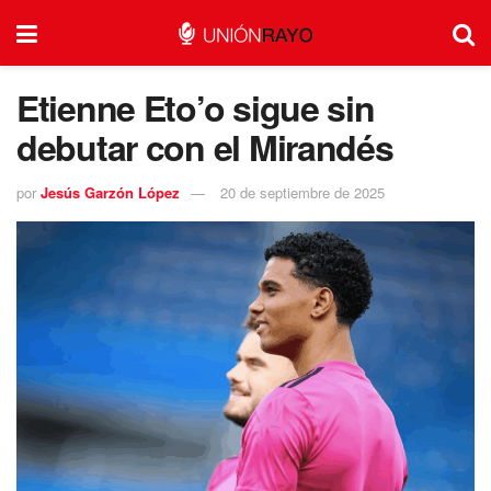
Etienne Eto’o sigue sin
debutar con el Mirandés
por
Jesús Garzón López
20 de septiembre de 2025