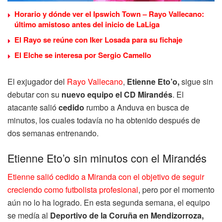
Horario y dónde ver el Ipswich Town – Rayo Vallecano:
último amistoso antes del inicio de LaLiga
El Rayo se reúne con Iker Losada para su fichaje
El Elche se interesa por Sergio Camello
El exjugador del
Rayo Vallecano
,
Etienne Eto’o,
sigue sin
debutar con su
nuevo equipo el CD Mirandés
. El
atacante salió
cedido
rumbo a Anduva en busca de
minutos, los cuales todavía no ha obtenido después de
dos semanas entrenando.
Etienne Eto’o sin minutos con el Mirandés
Etienne salió cedido a Miranda con el objetivo de seguir
creciendo como futbolista profesional
, pero por el momento
aún no lo ha logrado. En esta segunda semana, el equipo
se medía al
Deportivo de la Coruña en Mendizorroza,