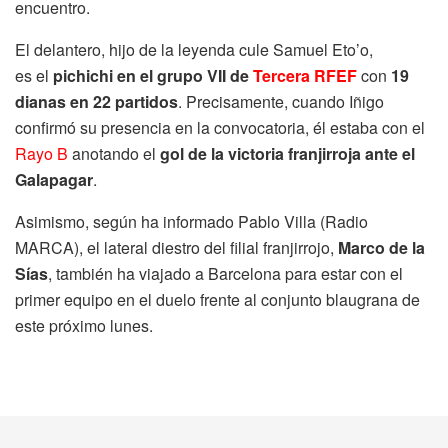
encuentro.
El delantero, hijo de la leyenda cule Samuel Eto’o,
es el
pichichi
en el grupo VII de
Tercera RFEF
con
19
dianas en 22 partidos
. Precisamente, cuando Iñigo
confirmó su presencia en la convocatoria, él estaba con el
Rayo B
anotando el
gol de la victoria franjirroja ante el
Galapagar
.
Asimismo, según ha informado Pablo Villa (Radio
MARCA), el lateral diestro del filial franjirrojo,
Marco de la
Sías
, también ha viajado a Barcelona para estar con el
primer equipo en el duelo frente al conjunto blaugrana de
este próximo lunes.