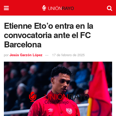
Etienne Eto’o entra en la
convocatoria ante el FC
Barcelona
por
Jesús Garzón López
17 de febrero de 2025