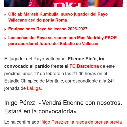
Oficial: Marash Kumbulla, nuevo jugador del Rayo
Vallecano cedido por la Roma
Equipaciones Rayo Vallecano 2026-2027
Las peñas del Rayo se reúnen con Más Madrid y PSOE
para abordar el futuro del Estadio de Vallecas
El jugador del Rayo Vallecano,
Etienne Eto’o, irá
convocado al partido frente al
FC Barcelona
de este
próximo lunes 17 de febrero a las 21:00 horas en el
Estadio Olímpico de Montjuic, correspondiente a la 24ª
jornada de
LaLiga
.
Iñigo Pérez: «Vendrá Etienne con nosotros.
Estará en la convocatoria»
Lo ha confirmado
Iñigo Pérez en la rueda de prensa previa