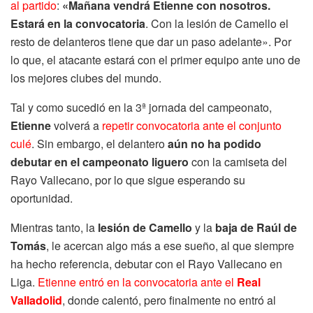
al partido
:
«Mañana vendrá Etienne con nosotros.
Estará en la convocatoria
. Con la lesión de Camello el
resto de delanteros tiene que dar un paso adelante». Por
lo que, el atacante estará con el primer equipo ante uno de
los mejores clubes del mundo.
Tal y como sucedió en la 3ª jornada del campeonato,
Etienne
volverá a
repetir convocatoria ante el conjunto
culé
. Sin embargo, el delantero
aún no ha podido
debutar en el campeonato liguero
con la camiseta del
Rayo Vallecano, por lo que sigue esperando su
oportunidad.
Mientras tanto, la
lesión de Camello
y la
baja de Raúl de
Tomás
, le acercan algo más a ese sueño, al que siempre
ha hecho referencia, debutar con el Rayo Vallecano en
Liga.
Etienne entró en la convocatoria ante el
Real
Valladolid
, donde calentó, pero finalmente no entró al