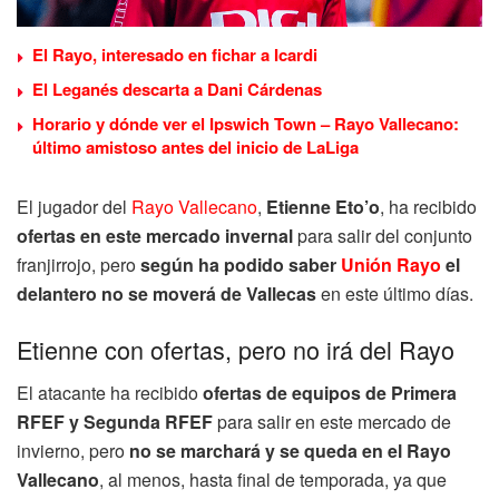
El Rayo, interesado en fichar a Icardi
El Leganés descarta a Dani Cárdenas
Horario y dónde ver el Ipswich Town – Rayo Vallecano:
último amistoso antes del inicio de LaLiga
El jugador del
Rayo Vallecano
,
Etienne Eto’o
, ha recibido
ofertas en este mercado invernal
para salir del conjunto
franjirrojo, pero
según ha podido saber
Unión Rayo
el
delantero no se moverá de Vallecas
en este último días.
Etienne con ofertas, pero no irá del Rayo
El atacante ha recibido
ofertas de equipos de Primera
RFEF y Segunda RFEF
para salir en este mercado de
invierno, pero
no se marchará y se queda en el Rayo
Vallecano
, al menos, hasta final de temporada, ya que