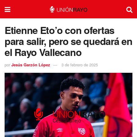
Etienne Eto’o con ofertas
para salir, pero se quedará en
el Rayo Vallecano
por
Jesús Garzón López
3 de febrero de 2025