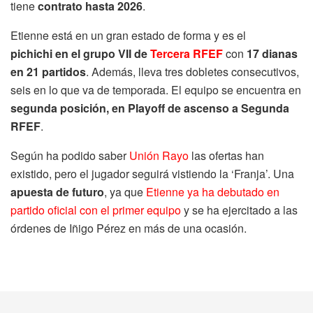
tiene
contrato hasta 2026
.
Etienne está en un gran estado de forma y es el
pichichi
en el grupo VII de
Tercera RFEF
con
17 dianas
en 21 partidos
. Además, lleva tres dobletes consecutivos,
seis en lo que va de temporada. El equipo se encuentra en
segunda posición, en Playoff de ascenso a Segunda
RFEF
.
Según ha podido saber
Unión Rayo
las ofertas han
existido, pero el jugador seguirá vistiendo la ‘Franja’. Una
apuesta de futuro
, ya que
Etienne ya ha debutado en
partido oficial con el primer equipo
y se ha ejercitado a las
órdenes de Iñigo Pérez en más de una ocasión.