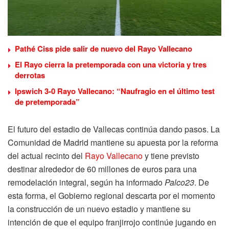
Pathé Ciss pide salir de nuevo del Rayo Vallecano
El Rayo cierra la pretemporada con una victoria y tres
derrotas
Ipswich 3-0 Rayo Vallecano: “Naufragio en el último test
de pretemporada”
El futuro del estadio de Vallecas continúa dando pasos. La
Comunidad de Madrid mantiene su apuesta por la reforma
del actual recinto del
Rayo Vallecano
y tiene previsto
destinar alrededor de 60 millones de euros para una
remodelación integral, según ha informado
Palco23
. De
esta forma, el Gobierno regional descarta por el momento
la construcción de un nuevo estadio y mantiene su
intención de que el equipo franjirrojo continúe jugando en