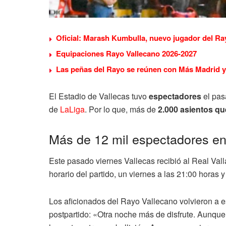
Oficial: Marash Kumbulla, nuevo jugador del Ra
Equipaciones Rayo Vallecano 2026-2027
Las peñas del Rayo se reúnen con Más Madrid y 
El Estadio de Vallecas tuvo
espectadores
el pasa
de
LaLiga
. Por lo que, más de
2.000 asientos qu
Más de 12 mil espectadores en 
Este pasado viernes Vallecas recibió al Real Valla
horario del partido, un viernes a las 21:00 horas 
Los aficionados del Rayo Vallecano volvieron a es
postpartido: «Otra noche más de disfrute. Aunque