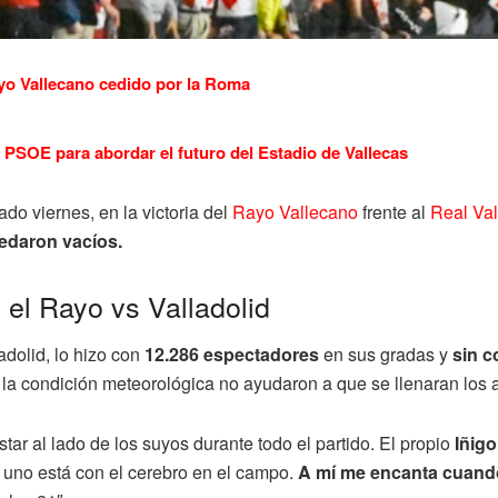
yo Vallecano cedido por la Roma
PSOE para abordar el futuro del Estadio de Vallecas
do viernes, en la victoria del
Rayo Vallecano
frente al
Real Val
edaron vacíos.
el Rayo vs Valladolid
dolid, lo hizo con
12.286 espectadores
en sus gradas y
sin c
y la condición meteorológica no ayudaron a que se llenaran los as
tar al lado de los suyos durante todo el partido. El propio
Iñig
 uno está con el cerebro en el campo.
A mí me encanta cuando 