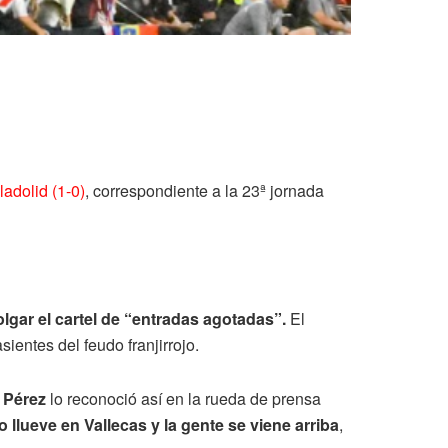
ladolid (1-0)
, correspondiente a la 23ª jornada
olgar el cartel de “entradas agotadas”.
El
ientes del feudo franjirrojo.
o Pérez
lo reconoció así en la rueda de prensa
llueve en Vallecas y la gente se viene arriba
,