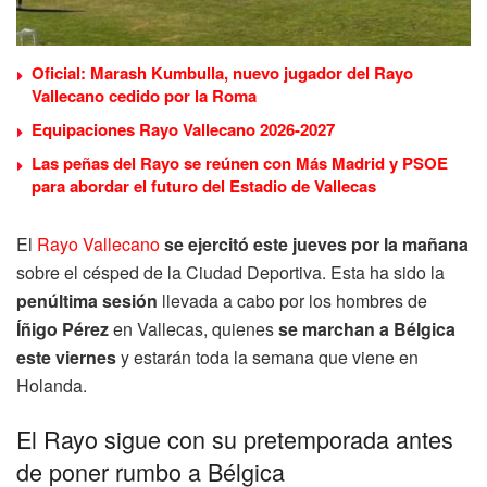
Oficial: Marash Kumbulla, nuevo jugador del Rayo
Vallecano cedido por la Roma
Equipaciones Rayo Vallecano 2026-2027
Las peñas del Rayo se reúnen con Más Madrid y PSOE
para abordar el futuro del Estadio de Vallecas
El
Rayo Vallecano
se ejercitó este jueves por la mañana
sobre el césped de la Ciudad Deportiva. Esta ha sido la
penúltima sesión
llevada a cabo por los hombres de
Íñigo Pérez
en Vallecas, quienes
se marchan a Bélgica
este viernes
y estarán toda la semana que viene en
Holanda.
El Rayo sigue con su pretemporada antes
de poner rumbo a Bélgica