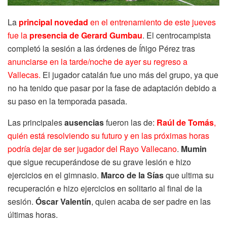
La
principal novedad
en el entrenamiento de este jueves
fue la
presencia de Gerard Gumbau
. El centrocampista
completó la sesión a las órdenes de Íñigo Pérez tras
anunciarse en la tarde/noche de ayer su regreso a
Vallecas.
El jugador catalán fue uno más del grupo, ya que
no ha tenido que pasar por la fase de adaptación debido a
su paso en la temporada pasada.
Las principales
ausencias
fueron las de:
Raúl de Tomás
,
quién está resolviendo su futuro y en las próximas horas
podría dejar de ser jugador del Rayo Vallecano
.
Mumin
que sigue recuperándose de su grave lesión e hizo
ejercicios en el gimnasio.
Marco de la Sías
que ultima su
recuperación e hizo ejercicios en solitario al final de la
sesión.
Óscar Valentín
, quien acaba de ser padre en las
últimas horas.