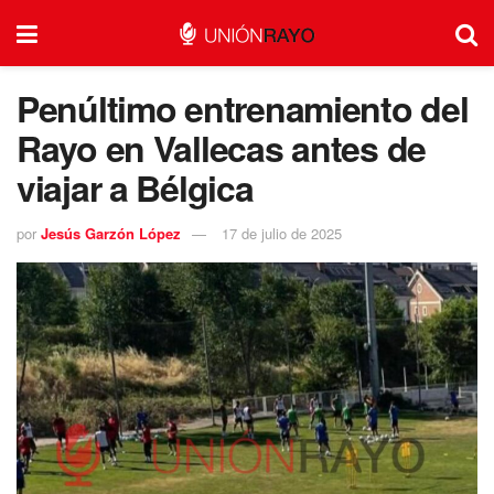
Penúltimo entrenamiento del
Rayo en Vallecas antes de
viajar a Bélgica
por
Jesús Garzón López
17 de julio de 2025