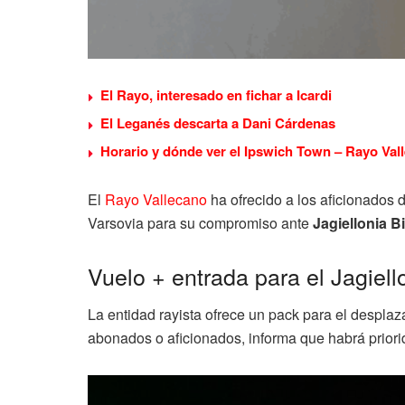
El Rayo, interesado en fichar a Icardi
El Leganés descarta a Dani Cárdenas
Horario y dónde ver el Ipswich Town – Rayo Vall
El
Rayo Vallecano
ha ofrecido a los aficionados d
Varsovia para su compromiso ante
Jagiellonia Bi
Vuelo + entrada para el Jagiel
La entidad rayista ofrece un pack para el despla
abonados o aficionados, informa que habrá priorid