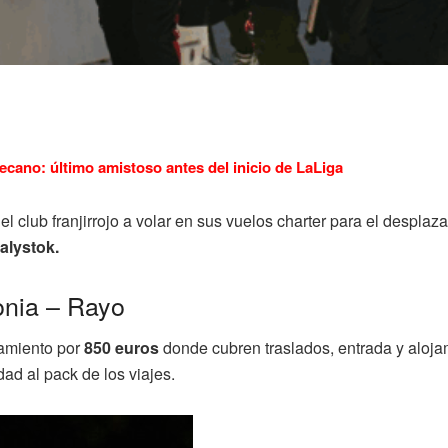
ecano: último amistoso antes del inicio de LaLiga
el club franjirrojo a volar en sus vuelos charter para el despla
alystok.
lonia – Rayo
zamiento por
850 euros
donde cubren traslados, entrada y alojam
ad al pack de los viajes.