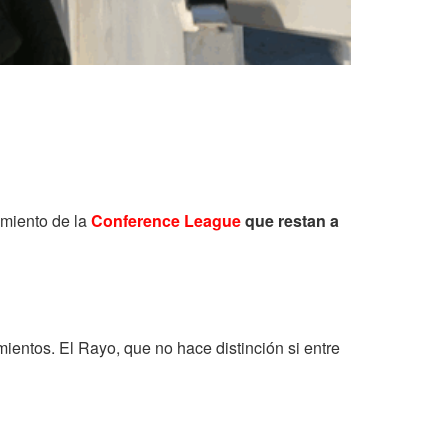
zamiento de la
Conference League
que restan a
ientos. El Rayo, que no hace distinción si entre