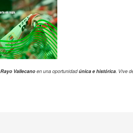
l Rayo Vallecano
en una oportunidad
única e histórica
. Vive d