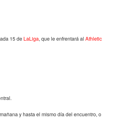
rnada 15 de
LaLiga
, que le enfrentará al
Athletic
ntral.
a mañana y hasta el mismo día del encuentro, o