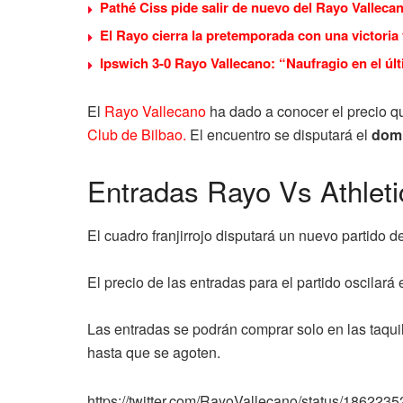
Pathé Ciss pide salir de nuevo del Rayo Valleca
El Rayo cierra la pretemporada con una victoria 
Ipswich 3-0 Rayo Vallecano: “Naufragio en el úl
El
Rayo Vallecano
ha dado a conocer el precio qu
Club de Bilbao.
El encuentro se disputará el
domi
Entradas Rayo Vs Athleti
El cuadro franjirrojo disputará un nuevo partido de
El precio de las entradas para el partido oscilará 
Las entradas se podrán comprar solo en las taqui
hasta que se agoten.
https://twitter.com/RayoVallecano/status/18