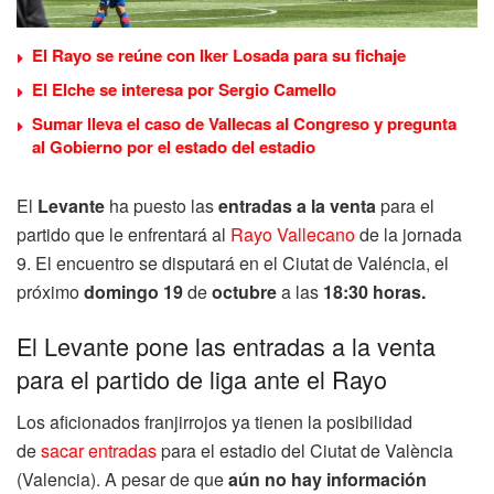
El Rayo se reúne con Iker Losada para su fichaje
El Elche se interesa por Sergio Camello
Sumar lleva el caso de Vallecas al Congreso y pregunta
al Gobierno por el estado del estadio
El
Levante
ha puesto las
entradas a la venta
para el
partido que le enfrentará al
Rayo Vallecano
de la jornada
9. El encuentro se disputará en el Ciutat de Valéncia, el
próximo
domingo 19
de
octubre
a las
18:30 horas.
El Levante pone las entradas a la venta
para el partido de liga ante el Rayo
Los aficionados franjirrojos ya tienen la posibilidad
de
sacar entradas
para el estadio del Ciutat de València
(Valencia). A pesar de que
aún no hay información