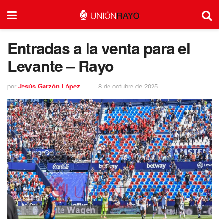
Entradas a la venta para el
Levante – Rayo
por
Jesús Garzón López
8 de octubre de 2025