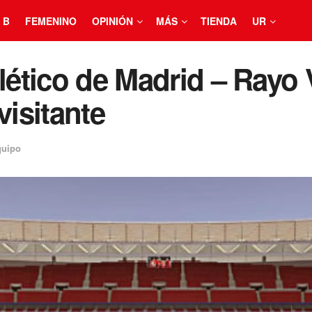
 B
FEMENINO
OPINIÓN
MÁS
TIENDA
UR
tlético de Madrid – Rayo 
visitante
quipo