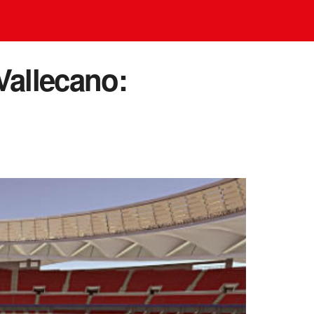
Vallecano: