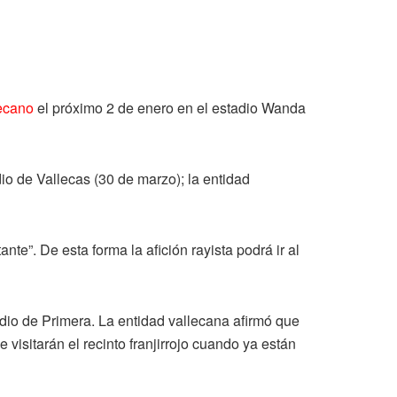
ecano
el próximo 2 de enero en el estadio Wanda
dio de Vallecas (30 de marzo); la entidad
nte”. De esta forma la afición rayista podrá ir al
io de Primera. La entidad vallecana afirmó que
 visitarán el recinto franjirrojo cuando ya están