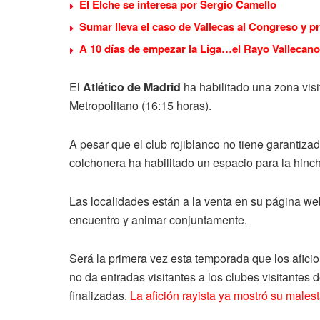
El Elche se interesa por Sergio Camello
Sumar lleva el caso de Vallecas al Congreso y p
A 10 días de empezar la Liga…el Rayo Vallecano
El
Atlético de Madrid
ha habilitado una zona visit
Metropolitano (16:15 horas).
A pesar que el club rojiblanco no tiene garantizad
colchonera ha habilitado un espacio para la hinc
Las localidades están a la venta en su página w
encuentro y animar conjuntamente.
Será la primera vez esta temporada que los afic
no da entradas visitantes a los clubes visitantes d
finalizadas.
La afición rayista ya mostró su males