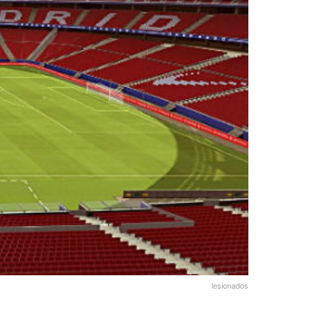
lesionados