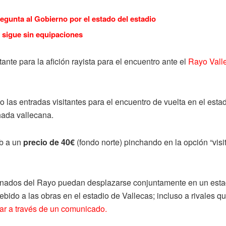
regunta al Gobierno por el estado del estadio
 sigue sin equipaciones
ante para la afición rayista para el encuentro ante el
Rayo Vall
o las entradas visitantes para el encuentro de vuelta en el esta
hada vallecana.
eb a un
precio de 40€
(fondo norte) pinchando en la opción “visita
ionados del Rayo puedan desplazarse conjuntamente en un estad
ebido a las obras en el estadio de Vallecas; incluso a rivales que
tar a través de un comunicado.