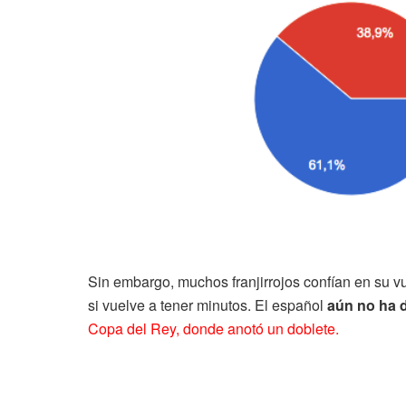
Sin embargo, muchos franjirrojos confían en su v
si vuelve a tener minutos. El español
aún no ha 
Copa del Rey, donde anotó un doblete.