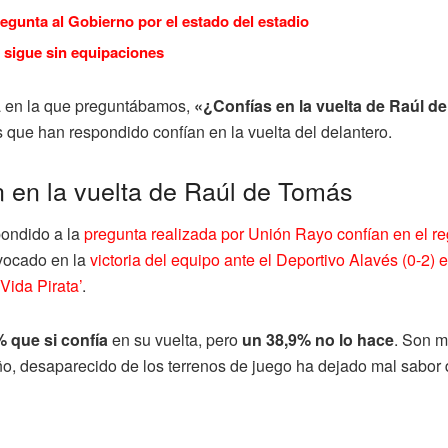
regunta al Gobierno por el estado del estadio
 sigue sin equipaciones
a en la que preguntábamos,
«¿Confías en la vuelta de Raúl d
os que han respondido confían en la vuelta del delantero.
 en la vuelta de Raúl de Tomás
pondido a la
pregunta realizada por Unión Rayo confían en el r
nvocado en la
victoria del equipo ante el Deportivo Alavés (0-2)
Vida Pirata’
.
% que si confía
en su vuelta, pero
un 38,9% no lo hace
. Son m
año, desaparecido de los terrenos de juego ha dejado mal sabor d