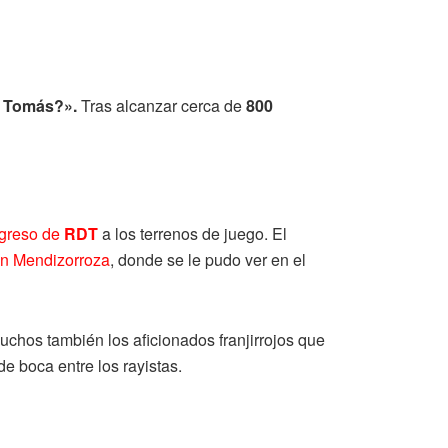
e Tomás?».
Tras alcanzar cerca de
800
egreso de
RDT
a los terrenos de juego. El
 en Mendizorroza
, donde se le pudo ver en el
uchos también los aficionados franjirrojos que
e boca entre los rayistas.