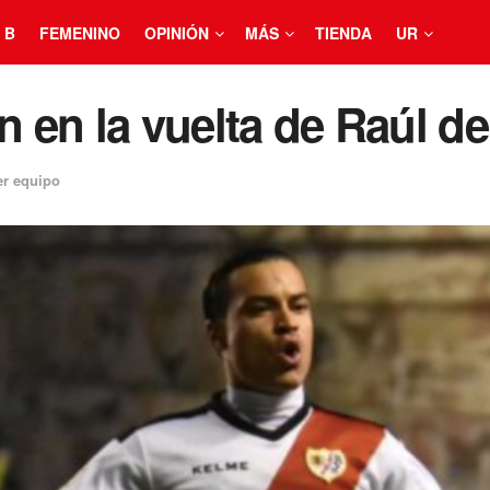
 B
FEMENINO
OPINIÓN
MÁS
TIENDA
UR
an en la vuelta de Raúl 
er equipo