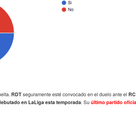
uelta.
RDT
seguramente esté convocado en el duelo ante el
RC
debutado en LaLiga esta temporada
. Su
último partido oficia