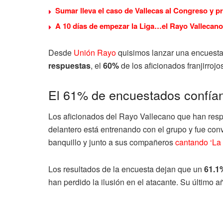
Sumar lleva el caso de Vallecas al Congreso y p
A 10 días de empezar la Liga…el Rayo Vallecano
Desde
Unión Rayo
quisimos lanzar una encuest
respuestas
, el
60%
de los aficionados franjirroj
El 61% de encuestados confían
Los aficionados del Rayo Vallecano que han res
delantero está entrenando con el grupo y fue co
banquillo y junto a sus compañeros
cantando ‘La 
Los resultados de la encuesta dejan que un
61.1
han perdido la ilusión en el atacante. Su último 