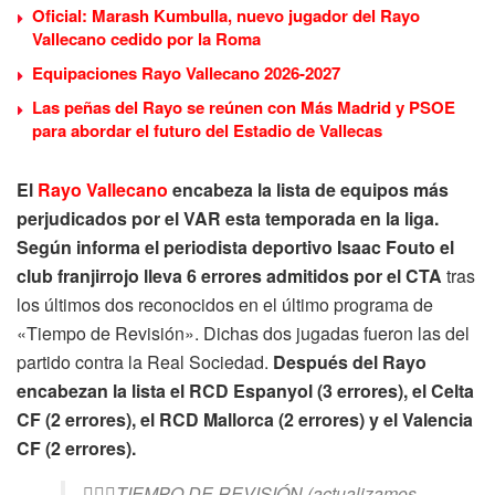
Oficial: Marash Kumbulla, nuevo jugador del Rayo
Vallecano cedido por la Roma
Equipaciones Rayo Vallecano 2026-2027
Las peñas del Rayo se reúnen con Más Madrid y PSOE
para abordar el futuro del Estadio de Vallecas
El
Rayo Vallecano
encabeza la lista de equipos más
perjudicados por el VAR esta temporada en la liga.
Según informa el periodista deportivo Isaac Fouto el
club franjirrojo lleva 6 errores admitidos por el CTA
tras
los últimos dos reconocidos en el último programa de
«Tiempo de Revisión». Dichas dos jugadas fueron las del
partido contra la Real Sociedad.
Después del Rayo
encabezan la lista el RCD Espanyol (3 errores), el Celta
CF (2 errores), el RCD Mallorca (2 errores) y el Valencia
CF (2 errores).
🙋🏻‍♂️TIEMPO DE REVISIÓN (actualizamos