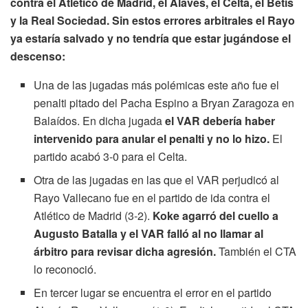
contra el Atlético de Madrid, el Alavés, el Celta, el Betis
y la Real Sociedad. Sin estos errores arbitrales el Rayo
ya estaría salvado y no tendría que estar jugándose el
descenso:
Una de las jugadas más polémicas este año fue el
penalti pitado del Pacha Espino a Bryan Zaragoza en
Balaídos. En dicha jugada
el VAR debería haber
intervenido para anular el penalti y no lo hizo.
El
partido acabó 3-0 para el Celta.
Otra de las jugadas en las que el VAR perjudicó al
Rayo Vallecano fue en el partido de ida contra el
Atlético de Madrid (3-2).
Koke agarró del cuello a
Augusto Batalla y el VAR falló al no llamar al
árbitro para revisar dicha agresión.
También el CTA
lo reconoció.
En tercer lugar se encuentra el error en el partido