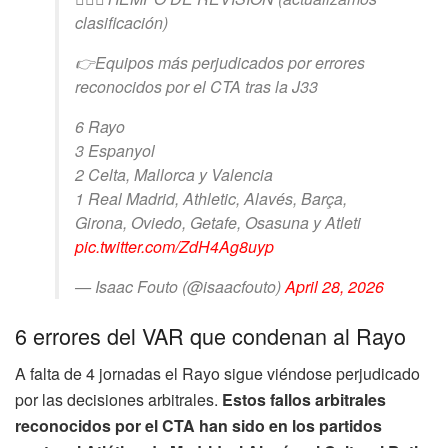
clasificación)
👉Equipos más perjudicados por errores
reconocidos por el CTA tras la J33
6 Rayo
3 Espanyol
2 Celta, Mallorca y Valencia
1 Real Madrid, Athletic, Alavés, Barça,
Girona, Oviedo, Getafe, Osasuna y Atleti
pic.twitter.com/ZdH4Ag8uyp
— Isaac Fouto (@isaacfouto)
April 28, 2026
6 errores del VAR que condenan al Rayo
A falta de 4 jornadas el Rayo sigue viéndose perjudicado
por las decisiones arbitrales.
Estos fallos arbitrales
reconocidos por el CTA han sido en los partidos