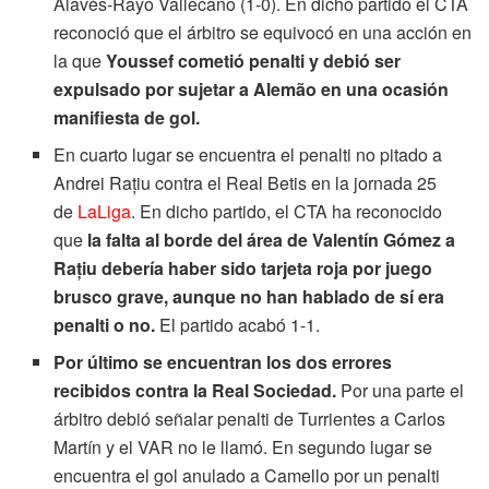
Alavés-Rayo Vallecano (1-0). En dicho partido el CTA
reconoció que el árbitro se equivocó en una acción en
la que
Youssef cometió penalti y debió ser
expulsado por sujetar a Alemão en una ocasión
manifiesta de gol.
En cuarto lugar se encuentra el penalti no pitado a
Andrei Rațiu contra el Real Betis en la jornada 25
de
LaLiga
. En dicho partido, el CTA ha reconocido
que
la falta al borde del área de Valentín Gómez a
Rațiu debería haber sido tarjeta roja por juego
brusco grave, aunque no han hablado de sí era
penalti o no.
El partido acabó 1-1.
Por último se encuentran los dos errores
recibidos contra la Real Sociedad.
Por una parte el
árbitro debió señalar penalti de Turrientes a Carlos
Martín y el VAR no le llamó. En segundo lugar se
encuentra el gol anulado a Camello por un penalti