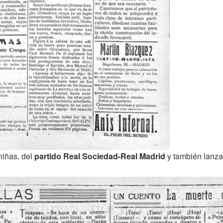
niñas, del
partido Real Sociedad-Real Madrid
y también lanza