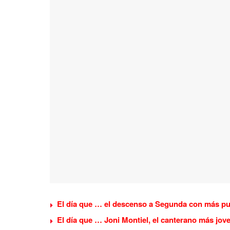
El día que … el descenso a Segunda con más pun
El día que … Joni Montiel, el canterano más jov