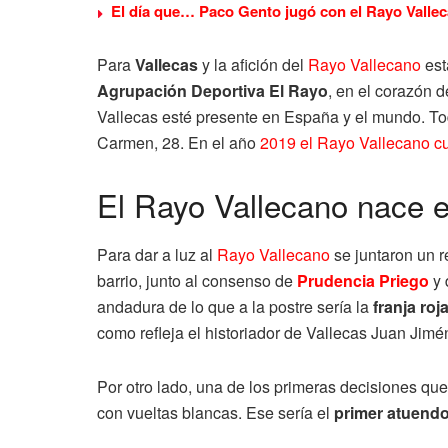
El día que… Paco Gento jugó con el Rayo Valle
Para
Vallecas
y la afición del
Rayo Vallecano
est
Agrupación Deportiva El Rayo
, en el corazón 
Vallecas esté presente en España y el mundo. To
Carmen, 28. En el año
2019 el Rayo Vallecano c
El Rayo Vallecano nace 
Para dar a luz al
Rayo Vallecano
se juntaron un r
barrio, junto al consenso de
Prudencia Priego
y 
andadura de lo que a la postre sería la
franja roj
como refleja el historiador de Vallecas Juan Jim
Por otro lado, una de los primeras decisiones que
con vueltas blancas. Ese sería el
primer atuend