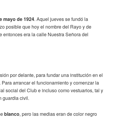
e mayo de 1924
. Aquel jueves se fundó la
izo posible que hoy el nombre del Rayo y de
ue entonces era la calle Nuestra Señora del
ón por delante, para fundar una institución en el
. Para arrancar el funcionamiento y comenzar la
l social del Club e incluso como vestuarios, tal y
 guardia civil.
me
blanco
, pero las medias eran de color negro