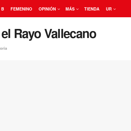
 B
FEMENINO
OPINIÓN
MÁS
TIENDA
UR
 el Rayo Vallecano
oria