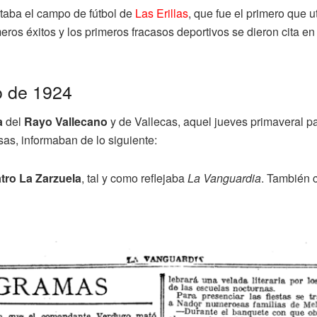
taba el campo de fútbol de
Las Erillas
, que fue el primero que u
eros éxitos y los primeros fracasos deportivos se dieron cita e
o de 1924
a
del
Rayo Vallecano
y de Vallecas, aquel jueves primaveral pa
as, informaban de lo siguiente:
tro La Zarzuela
, tal y como reflejaba
La Vanguardia
. También c